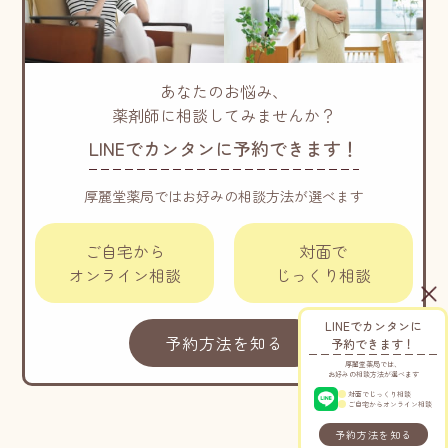
あなたのお悩み、
薬剤師に相談してみませんか？
LINEでカンタンに予約できます！
厚麗堂薬局ではお好みの相談方法が選べます
ご自宅から
対面で
オンライン相談
じっくり相談
LINEでカンタンに
予約方法を知る
予約できます！
厚麗堂薬局では、
お好みの相談方法が選べます
対面でじっくり相談
ご自宅からオンライン相談
予約方法を知る