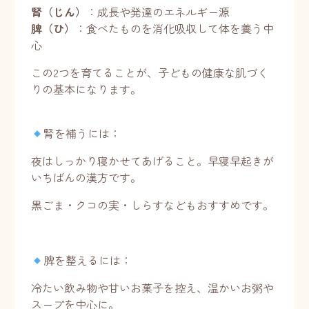
腎（じん）
：成長や発達のエネルギー源
脾（ひ）
：食べたものを消化吸収して体を養う中
心
この2つを育てることが、子どもの健康な肌づく
りの基本になります。
腎を補うには：
夜はしっかり寝かせてあげること。早寝早起きが
いちばんの漢方です。
黒ごま・クコの実・しらすなどもおすすめです。
脾を整えるには：
冷たい飲み物や甘いお菓子を控え、温かいお粥や
スープを中心に。