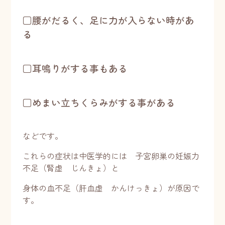
□腰がだるく、足に力が入らない時があ
る
□耳鳴りがする事もある
□めまい立ちくらみがする事がある
などです。
これらの症状は中医学的には 子宮卵巣の妊娠力
不足（腎虚 じんきょ）と
身体の血不足（肝血虚 かんけっきょ）が原因で
す。