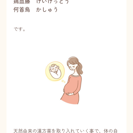
鶏血藤 けいけっとう
何首烏 かしゅう
です。
天然由来の漢方薬を取り入れていく事で、体の自