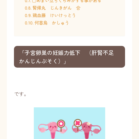
□めまい立ちくらみがする事がある
腎帰丸 じんきがん 合
鶏血藤 けいけっとう
何首烏 かしゅう
「子宮卵巣の妊娠力低下 （肝腎不足
かんじんぶそく）」
です。