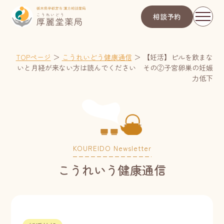
相談予約
TOPページ
＞
こうれいどう健康通信
＞
【妊活】ピルを飲まな
いと月経が来ない方は読んでください その②子宮卵巣の妊娠
力低下
KOUREIDO Newsletter
こうれいう健康通信