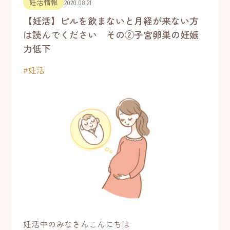
妊活情報
2020.08.21
【妊活】ピルを飲まないと月経が来ない方
は読んでください その②子宮卵巣の妊娠
力低下
#
妊活
妊活中のみなさんこんにちは