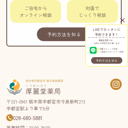
ご自宅から
対面で
オンライン相談
じっくり相談
LINEでカンタンに
予約方法を知る
予約できます！
厚麗堂薬局では、
お好みの相談方法が選べます
対面でじっくり相談
ご自宅からオンライン相談
予約方法を知る
〒321-0961 栃木県宇都宮市今泉新町213
宇都宮駅より車で6分
028-680-5881
営業時間：10:00-19:00