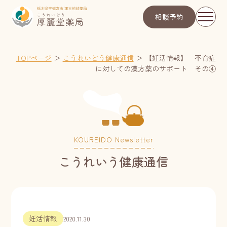
相談予約
TOPページ
＞
こうれいどう健康通信
＞
【妊活情報】 不育症
に対しての漢方薬のサポート その④
KOUREIDO Newsletter
こうれいう健康通信
妊活情報
2020.11.30