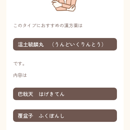
このタイプにおすすめの漢方薬は
温土毓麟丸 （うんどいくりんとう）
です。
内容は
巴戟天 はげきてん
覆盆子 ふくぼんし