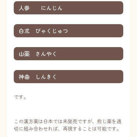
人参 にんじん
白朮 びゃくじゅつ
山薬 さんやく
神曲 しんきく
です。
この漢方薬は日本では未発売ですが、煎じ薬を適
切に組み合わせれば、再現することは可能です。