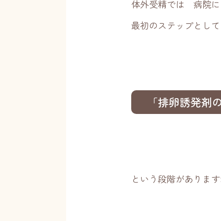
体外受精では 病院に
最初のステップとして
「排卵誘発剤
という段階があります