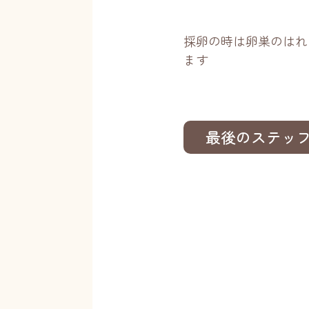
採卵の時は卵巣のはれ
ます
最後のステッ