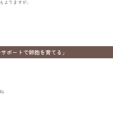
もよりますが、
のサポートで卵胞を育てる」
ね