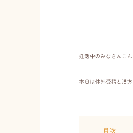
妊活中のみなさんこん
本日は体外受精と漢方
目次