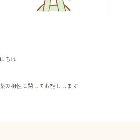
にちは
薬の相性に関してお話しします