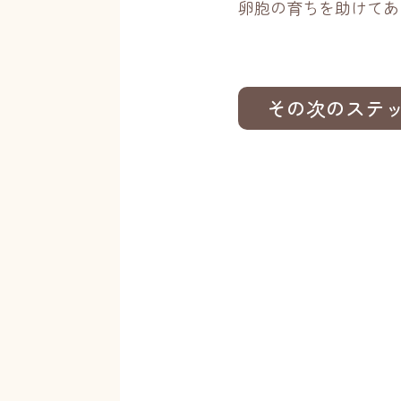
卵胞の育ちを助けてあ
その次のステ