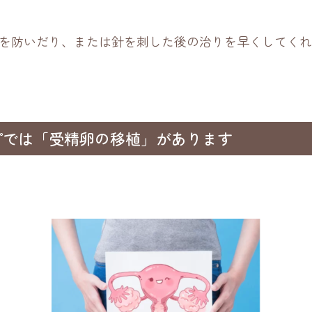
を防いだり、または針を刺した後の治りを早くしてくれ
プでは「受精卵の移植」があります