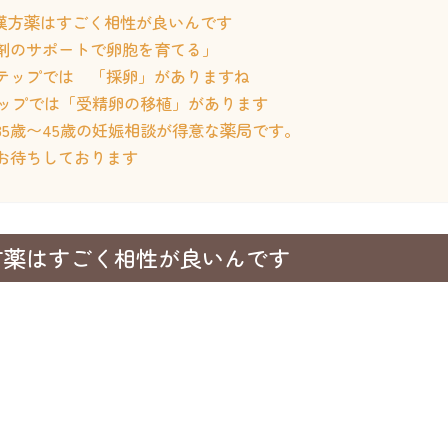
漢方薬はすごく相性が良いんです
剤のサポートで卵胞を育てる」
テップでは 「採卵」がありますね
ップでは「受精卵の移植」があります
35歳〜45歳の妊娠相談が得意な薬局です。
お待ちしております
方薬はすごく相性が良いんです