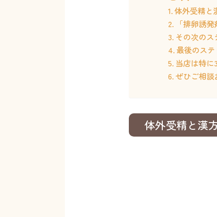
体外受精と
「排卵誘発
その次のス
最後のステ
当店は特に
ぜひご相談
体外受精と漢