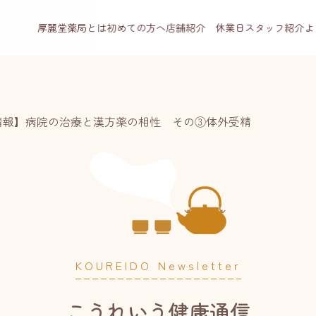
厚麗堂薬局とは
初めての方へ
店舗紹介 休業日
スタッフ紹介
よ
情報】病院の治療と漢方薬の相性 その③体外受精
KOUREIDO Newsletter
こうれいう健康通信