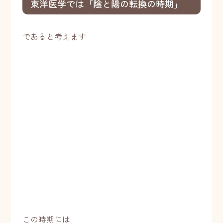
東洋医学では「陰と陽の転換の時期」
であると考えます
この時期には