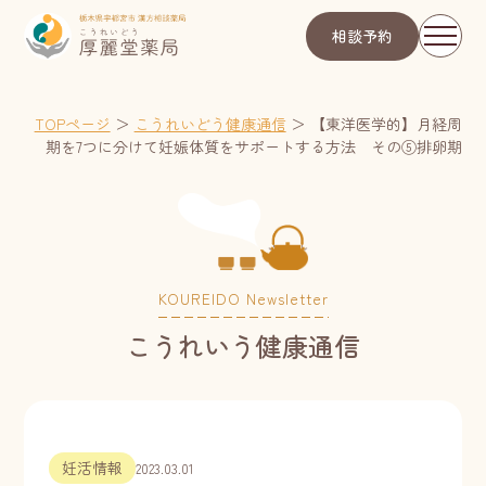
相談予約
TOPページ
＞
こうれいどう健康通信
＞
【東洋医学的】月経周
期を7つに分けて妊娠体質をサポートする方法 その⑤排卵期
KOUREIDO Newsletter
こうれいう健康通信
妊活情報
2023.03.01