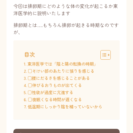
今回は排卵期にどのような体の変化が起こるか東
洋医学的に説明いたします
排卵期とは….もちろん排卵が起きる時期なのです
が、
目次
東洋医学では「陰と陽の転換の時期」
□そけい部のあたりに張りを感じる
□腰にだるさを感じることがある
□伸びるおりものが出てくる
□性欲が過度に亢進する
□夜眠くなる時間が遅くなる
低温期にしっかり陰を補っていないから