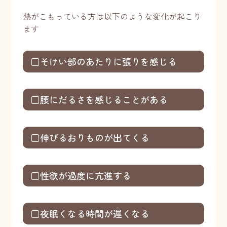
熱がこもっている方は以下のような変化が起こり
ます
□そけい部のあたりに張りを感じる
□腰にだるさを感じることがある
□伸びるおりものが出てくる
□性欲が過度に亢進する
□夜眠くなる時間が遅くなる