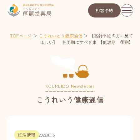
相談予約
TOPページ
＞
こうれいどう健康通信
＞
【高齢不妊の方に見て
ほしい】 各周期にすべき事 【低温期 後期】
KOUREIDO Newsletter
こうれいう健康通信
妊活情報
2022.07.15