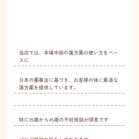
当店では、本場中国の漢方薬の使い方をベー
スに
日本の薬事法に基づき、お客様の体に最適な
漢方薬を提供しています。
特に35歳から45歳の不妊相談が得意です