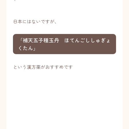
日本にはないですが、
「補天五子種玉丹 ほてんごししゅぎょ
くたん」
という漢方薬がおすすめです