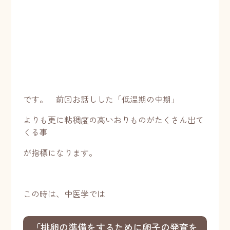
です。 前回お話しした「低温期の中期」
よりも更に粘稠度の高いおりものがたくさん出て
くる事
が指標になります。
この時は、中医学では
「排卵の準備をするために卵子の発育を