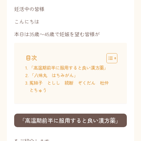
妊活中の皆様
こんにちは
本日は35歳〜45歳で妊娠を望む皆様が
目次
「高温期前半に服用すると良い漢方薬」
「八味丸 はちみがん」
菟絲子 としし 続断 ぞくだん 杜仲
とちゅう
「高温期前半に服用すると良い漢方薬」