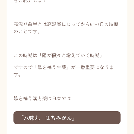
をご紹介します
高温期前半とは高温層になってから6〜7日の時期
のことです。
この時期は「陽が段々と増えていく時期」
ですので「陽を補う生薬」が一番重要になりま
す。
陽を補う漢方薬は日本では
「八味丸 はちみがん」