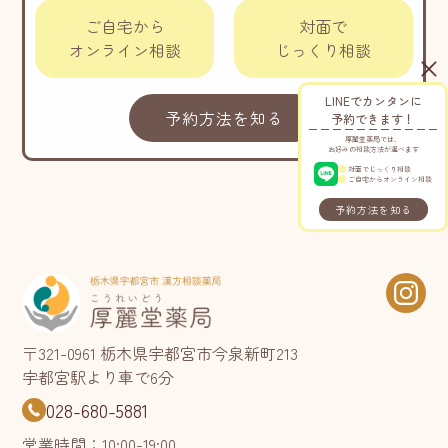
ご自宅から
対面で
オンライン相談
じっくり相談
LINEでカンタンに
予約方法を知る
予約できます！
厚麗堂薬局では、
お好みの相談方法が選べます
対面でじっくり相談
ご自宅からオンライン相談
予約方法を知る
〒321-0961 栃木県宇都宮市今泉新町213
宇都宮駅より車で6分
028-680-5881
営業時間：10:00-19:00