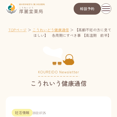
相談予約
TOPページ
＞
こうれいどう健康通信
＞
【高齢不妊の方に見て
ほしい】 各周期にすべき事 【高温期 前半】
KOUREIDO Newsletter
こうれいう健康通信
妊活情報
2022.07.25