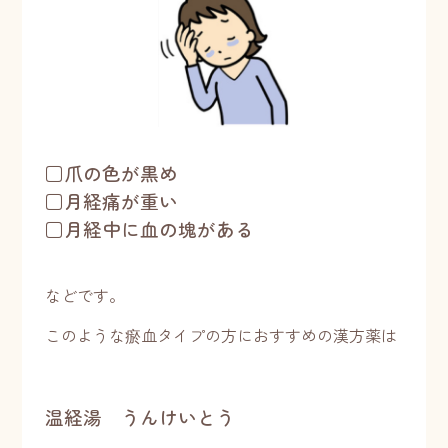
□爪の色が黒め
□月経痛が重い
□月経中に血の塊がある
などです。
このような瘀血タイプの方におすすめの漢方薬は
温経湯 うんけいとう