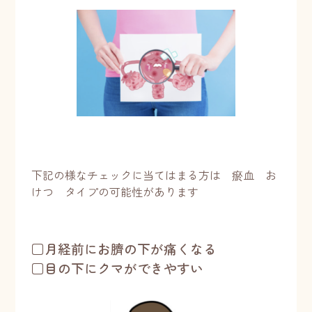
下記の様なチェックに当てはまる方は 瘀血 お
けつ タイプの可能性があります
□月経前にお臍の下が痛くなる
□目の下にクマができやすい