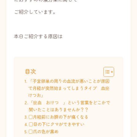
ご紹介しています。
本日ご紹介する原因は
目次
「子宮卵巣の周りの血流が悪いことが原因
で月経が突然始まってしまうタイプ 血瘀
けつお」
「瘀血 おけつ 」という言葉をどこかで
聞いたことはありませんか？？
□月経前にお臍の下が痛くなる
□目の下にクマができやすい
□爪の色が黒め