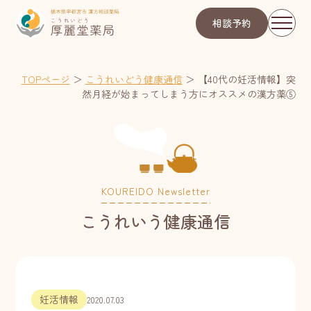
相談予約
TOPページ
＞
こうれいどう健康通信
＞
【40代の妊活情報】突
然月経が始まってしまう方にオススメの漢方薬⑤
KOUREIDO Newsletter
こうれいう健康通信
妊活情報
2020.07.03