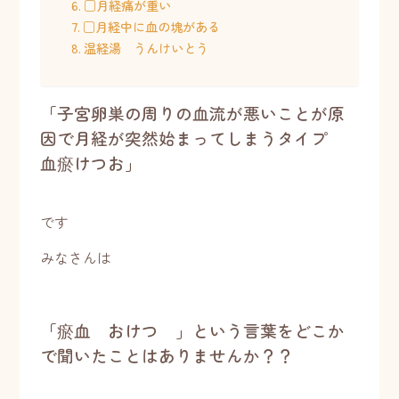
□月経痛が重い
□月経中に血の塊がある
温経湯 うんけいとう
「子宮卵巣の周りの血流が悪いことが原
因で月経が突然始まってしまうタイプ
血瘀けつお」
です
みなさんは
「瘀血 おけつ 」という言葉をどこか
で聞いたことはありませんか？？