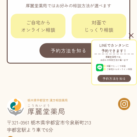
厚麗堂薬局ではお好みの相談方法が選べます
ご自宅から
対面で
オンライン相談
じっくり相談
LINEでカンタンに
予約方法を知る
予約できます！
厚麗堂薬局では、
お好みの相談方法が選べます
対面でじっくり相談
ご自宅からオンライン相談
予約方法を知る
〒321-0961 栃木県宇都宮市今泉新町213
宇都宮駅より車で6分