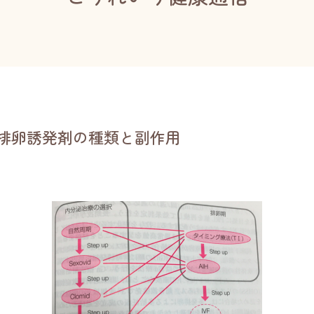
排卵誘発剤の種類と副作用