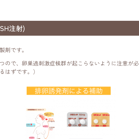
FSH注射)
製剤です。
つので、卵巣過刺激症候群が起こらないように注意が必
るはずです。）