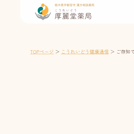
TOPページ
＞
こうれいどう健康通信
＞
ご存知