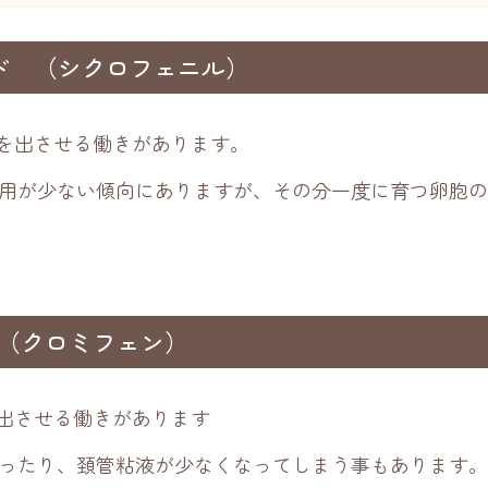
ド （シクロフェニル）
Hを出させる働きがあります。
用が少ない傾向にありますが、その分一度に育つ卵胞の
 （クロミフェン）
を出させる働きがあります
ったり、頚管粘液が少なくなってしまう事もあります。