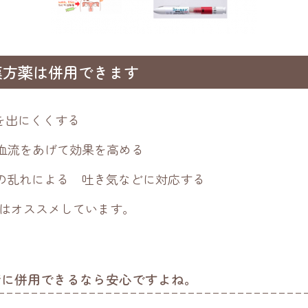
漢方薬は併用できます
用を出にくくする
の血流をあげて効果を高める
スの乱れによる 吐き気などに対応する
はオススメしています。
緒に併用できるなら安心ですよね。