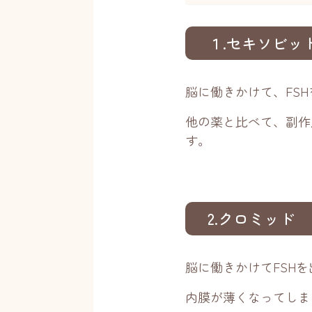
１.セキソビッ
脳に働きかけて、FS
他の薬と比べて、副作
す。
2.クロミッド
脳に働きかけてFSH
内膜が薄くなってしま