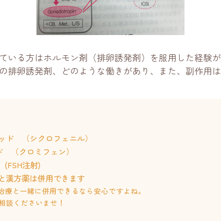
ている方はホルモン剤（排卵誘発剤）を服用した経験が
の排卵誘発剤、どのような働きがあり、また、副作用は
ビッド （シクロフェニル）
ッド （クロミフェン）
 (FSH注射)
と漢方薬は併用できます
治療と一緒に併用できるなら安心ですよね。
相談くださいませ！