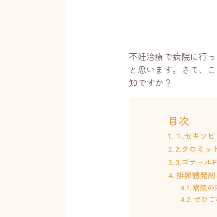
不妊治療で病院に行っ
と思います。さて、こ
知ですか？
目次
１.セキソ
2.クロミ
3.ゴナールF
排卵誘発剤
病院の
ぜひご