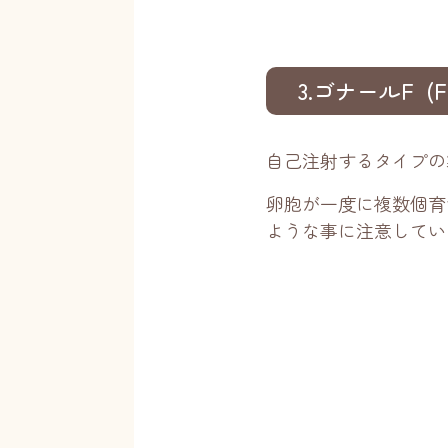
3.ゴナールF (
自己注射するタイプの
卵胞が一度に複数個育
ような事に注意してい