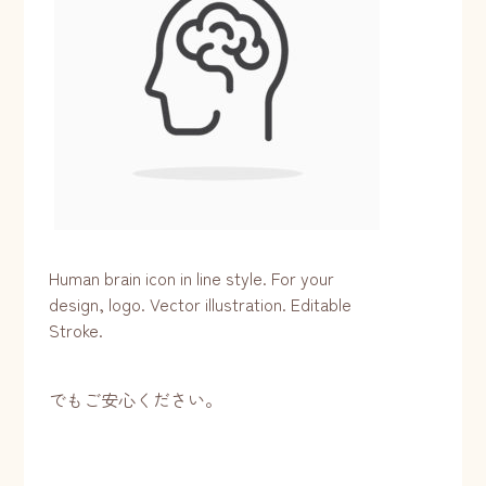
Human brain icon in line style. For your
design, logo. Vector illustration. Editable
Stroke.
でもご安心ください。