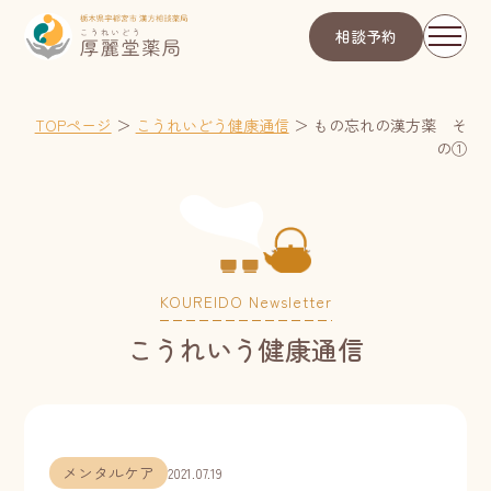
相談予約
TOPページ
＞
こうれいどう健康通信
＞
もの忘れの漢方薬 そ
の①
KOUREIDO Newsletter
こうれいう健康通信
メンタルケア
2021.07.19