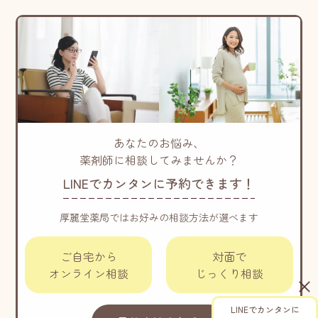
あなたのお悩み、
薬剤師に相談してみませんか？
LINEでカンタンに予約できます！
厚麗堂薬局ではお好みの相談方法が選べます
ご自宅から
対面で
オンライン相談
じっくり相談
LINEでカンタンに