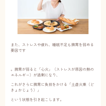
また、ストレスや疲れ、睡眠不足も脾胃を弱める
要因です
。脾胃が弱ると「心火」（ストレスが原因の熱の
エネルギー）が過剰になり、
これがさらに脾胃に負担をかける「土虚火乗（ど
きょかじょう）」
という状態を引き起こします。