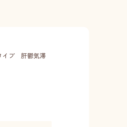
タイプ 肝鬱気滞