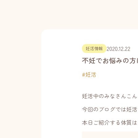
2020.12.22
妊活情報
不妊でお悩みの方
#
妊活
妊活中のみなさんこん
今回のブログでは妊活
本日ご紹介する体質は