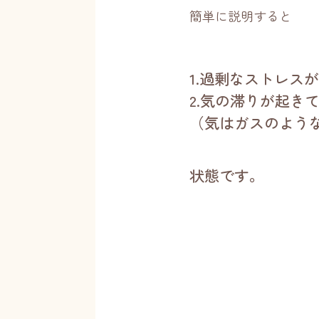
簡単に説明すると
1.過剰なストレス
2.気の滞りが起き
（気はガスのよう
状態です。