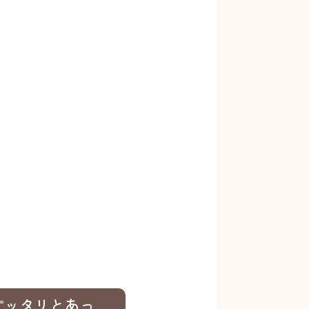
ピッタリとあっ