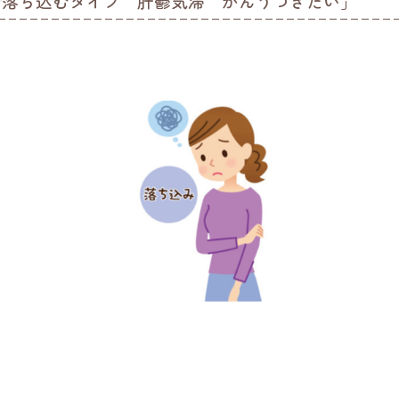
で落ち込むタイプ 肝鬱気滞 かんうつきたい」