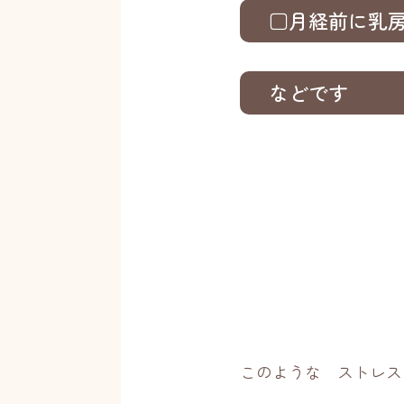
□月経前に乳
などです
このような ストレス