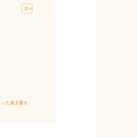
あった漢方薬を