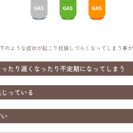
下のような症状が起こり妊娠しづらくなってしまう事が
なったり遅くなったり不定期になってしまう
混じっている
どい