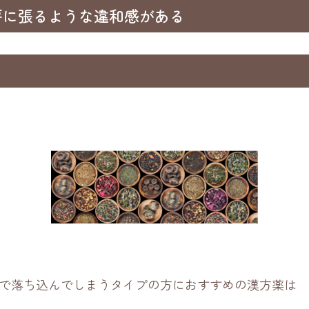
房に張るような違和感がある
で落ち込んでしまうタイプの方におすすめの漢方薬は