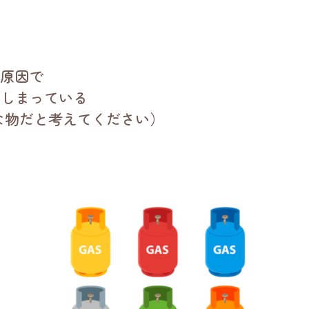
が原因で
てしまっている
な物だと考えてください）