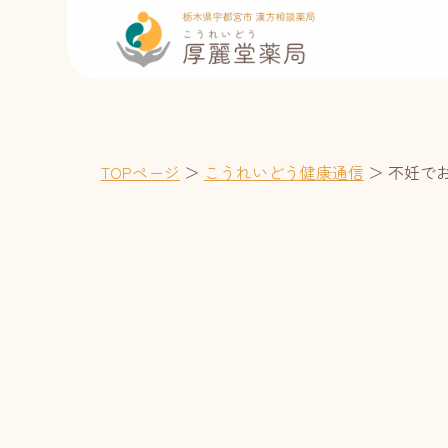
TOPページ
＞
こうれいどう健康通信
＞
不妊で