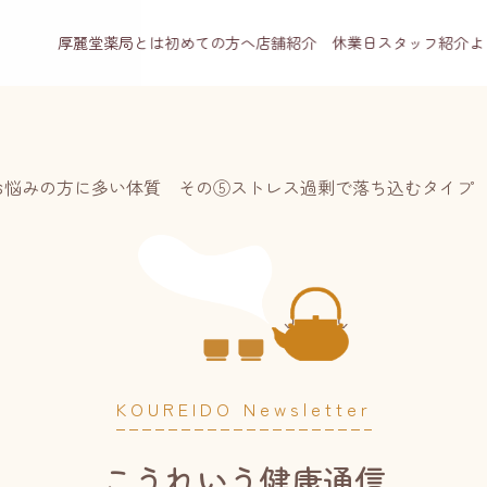
厚麗堂薬局とは
初めての方へ
店舗紹介 休業日
スタッフ紹介
よ
お悩みの方に多い体質 その⑤ストレス過剰で落ち込むタイプ
KOUREIDO Newsletter
こうれいう健康通信