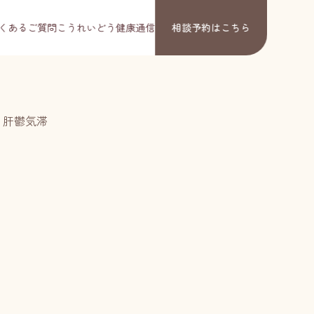
くあるご質問
こうれいどう健康通信
相談予約
はこちら
 肝鬱気滞