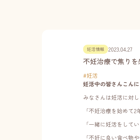
2023.04.27
妊活情報
不妊治療で焦りを
#
妊活
妊活中の皆さんこんに
みなさんは妊活に対し
「不妊治療を始めて2
「一緒に妊活をしてい
「不妊に良い食べ物や