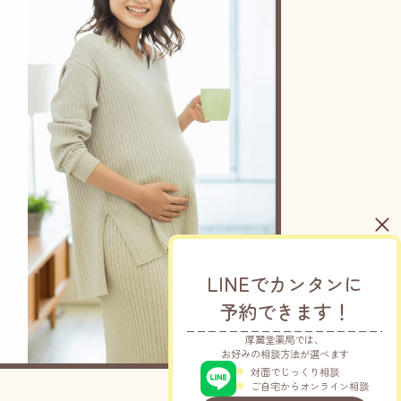
LINEでカンタンに
予約できます！
厚麗堂薬局では、
お好みの相談方法が選べます
対面でじっくり相談
ご自宅からオンライン相談