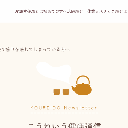
厚麗堂薬局とは
初めての方へ
店舗紹介 休業日
スタッフ紹介
よ
療で焦りを感じてしまっている方へ
KOUREIDO Newsletter
こうれいう健康通信