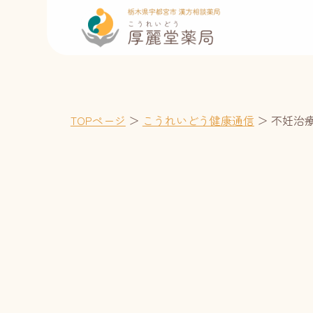
TOPページ
＞
こうれいどう健康通信
＞
不妊治