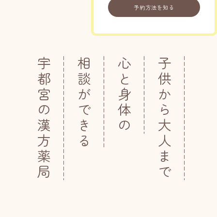
予約方法を知る
宇都宮の漢方薬局
相談ができる
心と身体の
子供から大人まで