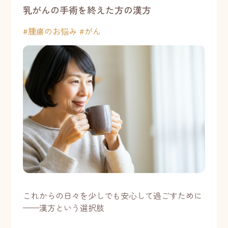
乳がんの手術を終えた方の漢方
#
腫瘍のお悩み
#
がん
これからの日々を少しでも安心して過ごすために
——漢方という選択肢