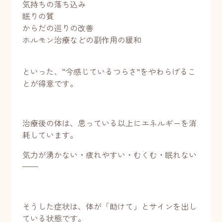
気持ちの落ち込み
眠りの質
からだの巡りの改善
ホルモン治療などの副作用の緩和
といった、“今感じているつらさ”をやわらげるこ
とが得意です。
治療後の体は、思っている以上にエネルギーを消
耗しています。
気力が湧かない・疲れやすい・むくむ・眠れない
——
そうした症状は、体が「助けて」とサインを出し
ている状態です。