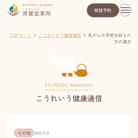
相談予約
TOPページ
＞
こうれいどう健康通信
＞
乳がんの手術を終えた
方の漢方
KOUREIDO Newsletter
こうれいう健康通信
その他
2025.11.21