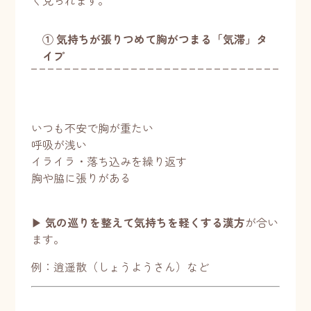
く見られます。
① 気持ちが張りつめて胸がつまる「気滞」タ
イプ
いつも不安で胸が重たい
呼吸が浅い
イライラ・落ち込みを繰り返す
胸や脇に張りがある
▶︎
気の巡りを整えて気持ちを軽くする漢方
が合い
ます。
例：逍遥散（しょうようさん）など