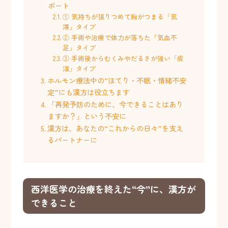
ポート
① 気持ちが張りつめて胸がつまる「気
滞」タイプ
② 手術や治療で体力が落ちた「気血不
足」タイプ
③ 手術後からむくみやだるさが強い「痰
湿」タイプ
ホルモン療法中の“ほてり・不眠・情緒不安
定”にも漢方は役立ちます
「再発予防のために、今できることはあり
ますか？」という不安に
漢方は、あなたの“これからの日々”を支え
るパートナーに
西洋医学の治療を終えた“今”に、漢方が
できること