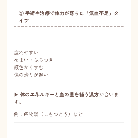
② 手術や治療で体力が落ちた「気血不足」タ
イプ
疲れやすい
めまい・ふらつき
顔色がくすむ
傷の治りが遅い
▶︎
体のエネルギーと血の量を補う漢方
が合いま
す。
例：四物湯（しもつとう）など