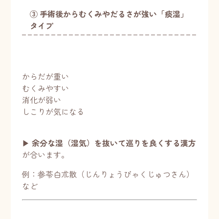
③ 手術後からむくみやだるさが強い「痰湿」
タイプ
からだが重い
むくみやすい
消化が弱い
しこりが気になる
▶︎
余分な湿（湿気）を抜いて巡りを良くする漢方
が合います。
例：参苓白朮散（じんりょうびゃくじゅつさん）
など