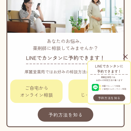
あなたのお悩み、
薬剤師に相談してみませんか？
LINEでカンタンに予約できます！
LINEでカンタンに
厚麗堂薬局ではお好みの相談方法が選べます
予約できます！
厚麗堂薬局では、
お好みの相談方法が選べます
ご自宅から
対面で
対面でじっくり相談
ご自宅からオンライン相談
オンライン相談
じっくり相談
予約方法を知る
予約方法を知る