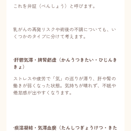
これを弁証（べんしょう）と呼びます。
乳がんの再発リスクや術後の不調についても、い
くつかのタイプに分けて考えます。
•
肝鬱気滞・脾腎虧虚（かんうつきたい・ひじんき
きょ）
ストレスや疲労で「気」の巡りが滞り、肝や腎の
働きが弱くなった状態。気持ちが晴れず、不眠や
倦怠感が出やすくなります。
•
痰湿凝結・気滞血瘀（たんしつぎょうけつ・きた