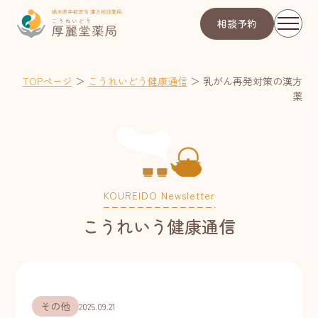
相談予約
TOPページ
＞
こうれいどう健康通信
＞
乳がん再発対策の漢方
薬
KOUREIDO Newsletter
こうれいう健康通信
その他
2025.09.21