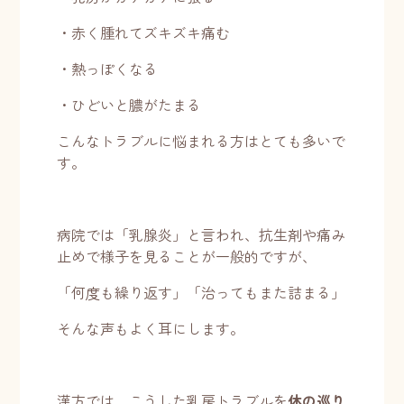
・赤く腫れてズキズキ痛む
・熱っぽくなる
・ひどいと膿がたまる
こんなトラブルに悩まれる方はとても多いで
す。
病院では「乳腺炎」と言われ、抗生剤や痛み
止めで様子を見ることが一般的ですが、
「何度も繰り返す」「治ってもまた詰まる」
そんな声もよく耳にします。
漢方では、こうした乳房トラブルを
体の巡り