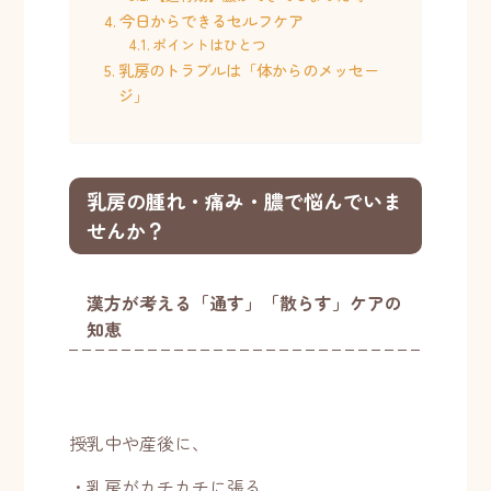
今日からできるセルフケア
ポイントはひとつ
乳房のトラブルは「体からのメッセー
ジ」
乳房の腫れ・痛み・膿で悩んでいま
せんか？
漢方が考える「通す」「散らす」ケアの
知恵
授乳中や産後に、
・乳房がカチカチに張る