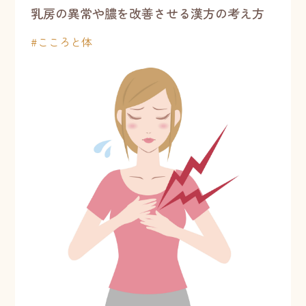
乳房の異常や膿を改善させる漢方の考え方
#
こころと体