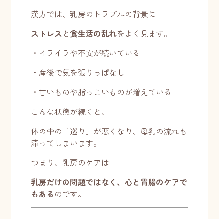
漢方では、乳房のトラブルの背景に
ストレス
と
食生活の乱れ
をよく見ます。
・イライラや不安が続いている
・産後で気を張りっぱなし
・甘いものや脂っこいものが増えている
こんな状態が続くと、
体の中の「巡り」が悪くなり、母乳の流れも
滞ってしまいます。
つまり、乳房のケアは
乳房だけの問題ではなく、心と胃腸のケアで
もある
のです。