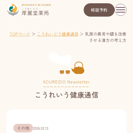
相談予約
TOPページ
＞
こうれいどう健康通信
＞
乳房の異常や膿を改善
させる漢方の考え方
KOUREIDO Newsletter
こうれいう健康通信
その他
2026.02.13