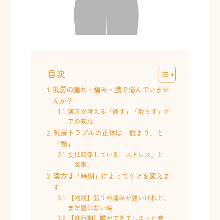
目次
乳房の腫れ・痛み・膿で悩んでいませ
んか？
漢方が考える「通す」「散らす」ケ
アの知恵
乳房トラブルの正体は「詰まり」と
「熱」
実は関係している「ストレス」と
「食事」
漢方は「時期」によってケアを変えま
す
【初期】張りや痛みが強いけれど、
まだ膿はない時
【進行期】膿ができてしまった時