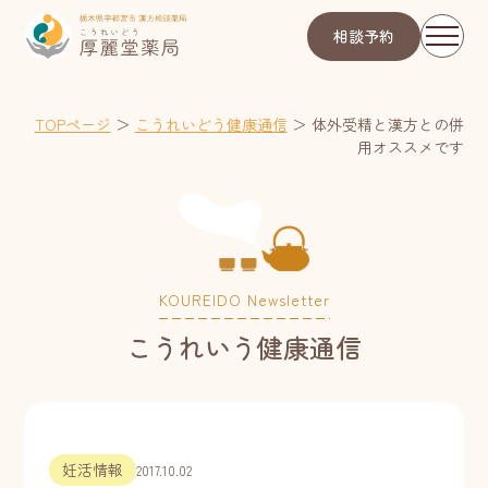
相談予約
TOPページ
＞
こうれいどう健康通信
＞
体外受精と漢方との併
用オススメです
KOUREIDO Newsletter
こうれいう健康通信
妊活情報
2017.10.02