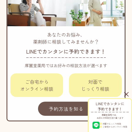
あなたのお悩み、
薬剤師に相談してみませんか？
LINEでカンタンに予約できます！
厚麗堂薬局ではお好みの相談方法が選べます
ご自宅から
対面で
オンライン相談
じっくり相談
LINEでカンタンに
予約方法を知る
予約できます！
厚麗堂薬局では、
お好みの相談方法が選べます
対面でじっくり相談
ご自宅からオンライン相談