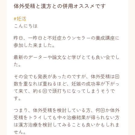
体外受精と漢方との併用オススメです
#
妊活
こんにちは
昨日、一昨日と不妊症カウンセラーの養成講座に
参加した来ました。
最新のデーターや論文など学びとても良い会でし
た。
その会でも発表があったのですが、体外受精は回
数を重なれば重ねるほど、妊娠の成功率が下がっ
て来て、約６回で頭打ちになってしまうそうで
す。
つまり、体外受精を検討している方、何回か体外
受精をトライしても中々治療結果が得られない方
は漢方治療を検討してみることも良いかもしれま
せん。