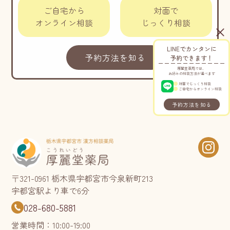
ご自宅から
対面で
オンライン相談
じっくり相談
LINEでカンタンに
予約方法を知る
予約できます！
厚麗堂薬局では、
お好みの相談方法が選べます
対面でじっくり相談
ご自宅からオンライン相談
予約方法を知る
〒321-0961 栃木県宇都宮市今泉新町213
宇都宮駅より車で6分
028-680-5881
営業時間：10:00-19:00