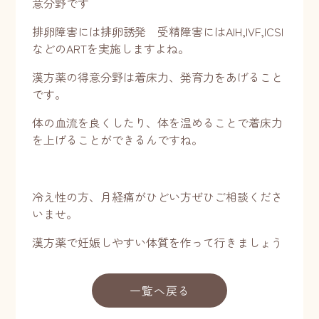
意分野です
排卵障害には排卵誘発 受精障害にはAIH,IVF,ICSI
などのARTを実施しますよね。
漢方薬の得意分野は着床力、発育力をあげること
です。
体の血流を良くしたり、体を温めることで着床力
を上げることができるんですね。
冷え性の方、月経痛がひどい方ぜひご相談くださ
いませ。
漢方薬で妊娠しやすい体質を作って行きましょう
一覧へ戻る