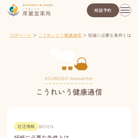
相談予約
TOPページ
＞
こうれいどう健康通信
＞
妊娠に必要な条件とは
KOUREIDO Newsletter
こうれいう健康通信
妊活情報
2017.12.15
妊娠に必要な条件とは