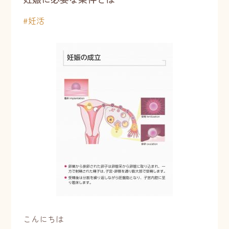
#
妊活
こんにちは