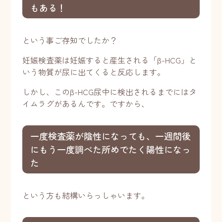
もある！
という事ご存知でしたか？
妊娠検査薬は妊娠すると産生される「β-HCG」と
いう物質が尿に出てくると反応します。
しかし、このβ-HCG尿中に検出されるまでにはタ
イムラグがあるんです。ですから、
一度検査薬が陰性になっても、一週間後
にもう一度調べた所めでたく陽性になっ
た
という方も結構いらっしゃいます。