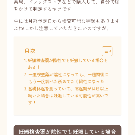
薬局、ドラッグストアなどで購入して、自分で尿
をかけて判定するヤツです!
中には月経予定日から検査可能な種類もあります
よね!しかし注意していただきたいのですが、
目次
妊娠検査薬が陰性でも妊娠している場合も
ある！
一度検査薬が陰性になっても、一週間後に
もう一度調べた所めでたく陽性になった
基礎体温を測っていて、高温期が14日以上
続いた場合は妊娠している可能性が高いで
す！
妊娠検査薬が陰性でも妊娠している場合