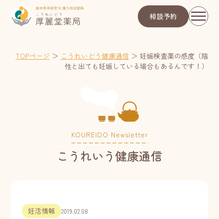
相談予約
TOPページ
＞
こうれいどう健康通信
＞
妊娠検査薬の感度（陰
性と出ても妊娠している場合もあるんです！）
KOUREIDO Newsletter
こうれいう健康通信
妊活情報
2019.02.08