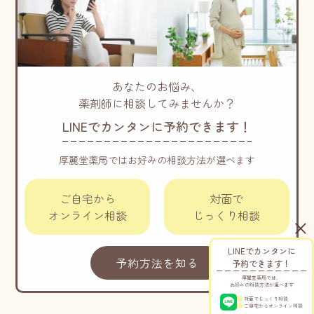
あなたのお悩み、
薬剤師に相談してみませんか？
LINEでカンタンに予約できます！
厚麗堂薬局ではお好みの相談方法が選べます
ご自宅から
対面で
オンライン相談
じっくり相談
LINEでカンタンに
予約方法を知る
予約できます！
厚麗堂薬局では、
お好みの相談方法が選べます
対面でじっくり相談
ご自宅からオンライン相談