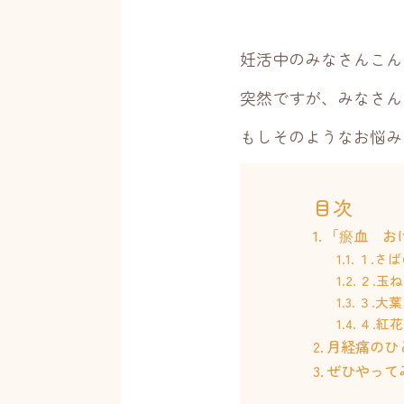
妊活中のみなさんこん
突然ですが、みなさん
もしそのようなお悩み
目次
「瘀血 お
１.さ
２.玉
３.大葉
４.紅花
月経痛のひ
ぜひやって