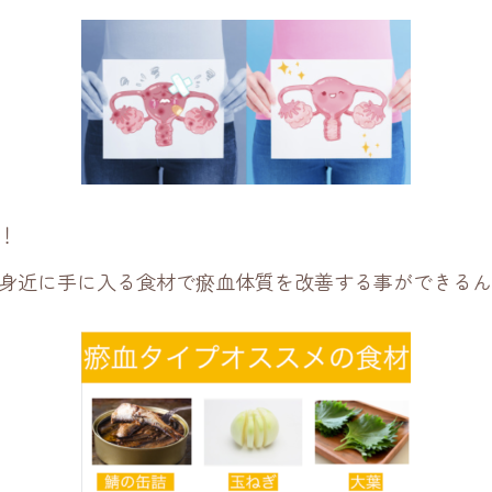
！
身近に手に入る食材で瘀血体質を改善する事ができるん