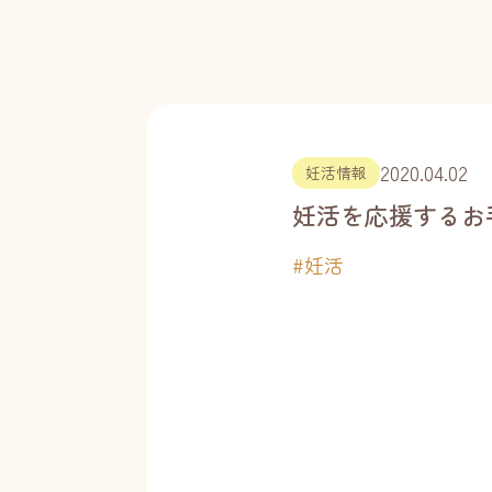
2020.04.02
妊活情報
妊活を応援するお
#
妊活