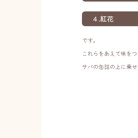
４.紅花
です。
これらをあえて味をつ
サバの缶詰の上に乗せ