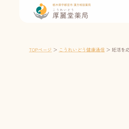
TOPページ
＞
こうれいどう健康通信
＞
妊活を