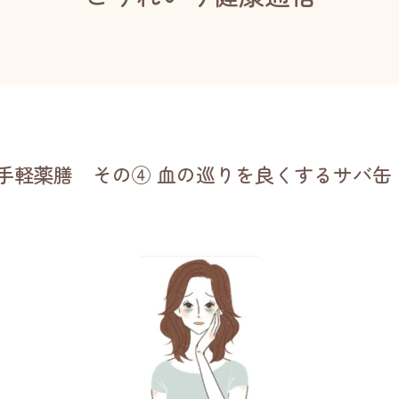
手軽薬膳 その④ 血の巡りを良くするサバ缶