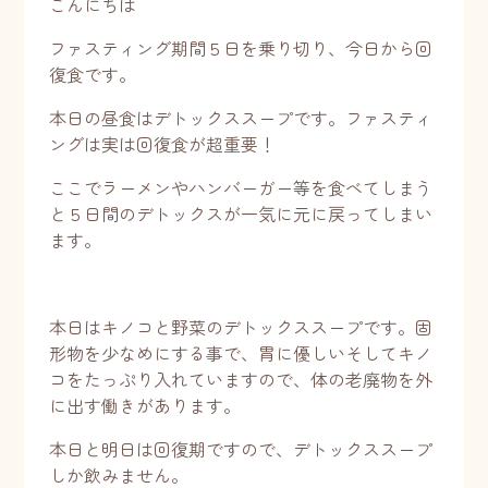
こんにちは
ファスティング期間５日を乗り切り、今日から回
復食です。
本日の昼食はデトックススープです。ファスティ
ングは実は回復食が超重要！
ここでラーメンやハンバーガー等を食べてしまう
と５日間のデトックスが一気に元に戻ってしまい
ます。
本日はキノコと野菜のデトックススープです。固
形物を少なめにする事で、胃に優しいそしてキノ
コをたっぷり入れていますので、体の老廃物を外
に出す働きがあります。
本日と明日は回復期ですので、デトックススープ
しか飲みません。