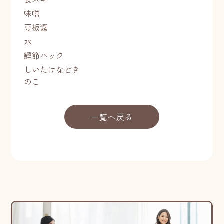
味噌
豆板醤
水
鰹節パック
しいたけなどき
のこ
一覧へ戻る