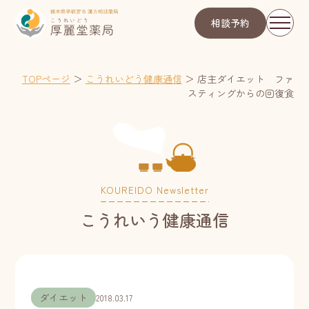
相談予約
TOPページ
＞
こうれいどう健康通信
＞
店主ダイエット ファ
スティングからの回復食
KOUREIDO Newsletter
こうれいう健康通信
ダイエット
2018.03.17