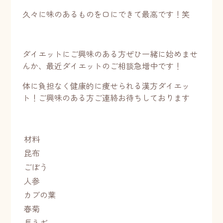
久々に味のあるものを口にできて最高です！笑
ダイエットにご興味のある方ぜひ一緒に始めませ
んか、最近ダイエットのご相談急増中です！
体に負担なく健康的に痩せられる漢方ダイエッ
ト！ご興味のある方ご連絡お待ちしております
材料
昆布
ごぼう
人参
カブの葉
春菊
長ネギ