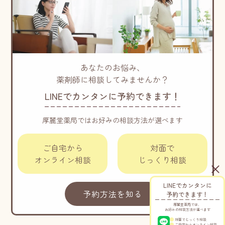
あなたのお悩み、
薬剤師に相談してみませんか？
LINEでカンタンに予約できます！
厚麗堂薬局ではお好みの相談方法が選べます
ご自宅から
対面で
オンライン相談
じっくり相談
LINEでカンタンに
予約方法を知る
予約できます！
厚麗堂薬局では、
お好みの相談方法が選べます
対面でじっくり相談
ご自宅からオンライン相談