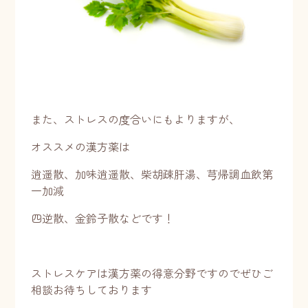
また、ストレスの度合いにもよりますが、
オススメの漢方薬は
逍遥散、加味逍遥散、柴胡疎肝湯、芎帰調血飲第
一加減
四逆散、金鈴子散などです！
ストレスケアは漢方薬の得意分野ですのでぜひご
相談お待ちしております