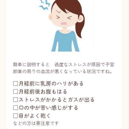
簡単に説明すると 過度なストレスが原因で子宮
卵巣の周りの血流が悪くなっている状況ですね。
□月経前に乳房のハリがある
□月経前後お腹もはる
□ストレスがかかるとガスが出る
□口の中が苦い感じがする
□目がよく乾く
などの方は要注意です