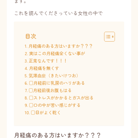
ます。
これを読んでくださっている女性の中で
目次
月経痛のある方はいますか？？？
実はこの月経痛全くない事が
正常なんです！！！
月経痛を無くす
気滞血瘀（きたいけつお）
□月経前に乳房のハリがある
□月経前後お腹もはる
□ストレスがかかるとガスが出る
□口の中が苦い感じがする
□目がよく乾く
月経痛のある方はいますか？？？