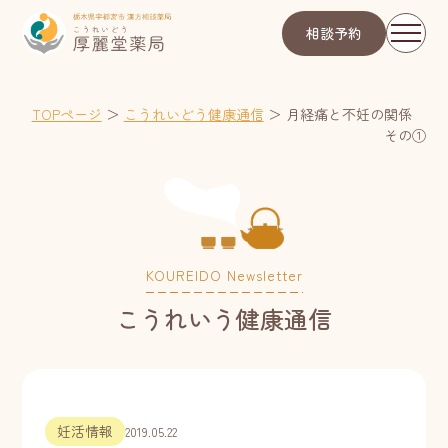
相談予約
TOPページ
＞
こうれいどう健康通信
＞
月経痛と不妊の関係
その①
KOUREIDO Newsletter
こうれいう健康通信
妊活情報
2019.05.22