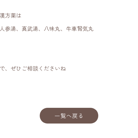
漢方薬は
人参湯、真武湯、八味丸、牛車腎気丸
で、ぜひご相談くださいね
一覧へ戻る