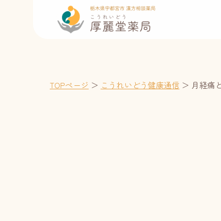
TOPページ
＞
こうれいどう健康通信
＞
月経痛