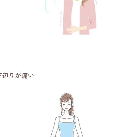
下辺りが痛い