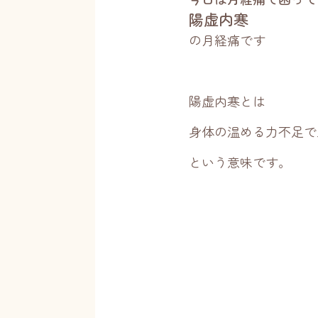
陽虚内寒
の月経痛です
陽虚内寒とは
身体の温める力不足で
という意味です。