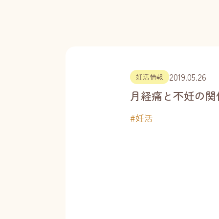
2019.05.26
妊活情報
月経痛と不妊の関
#
妊活