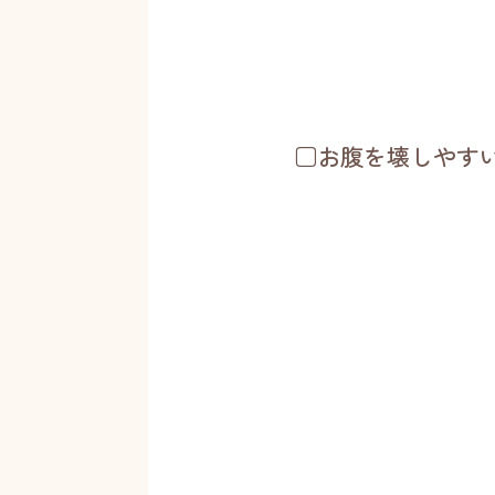
□お腹を壊しやす