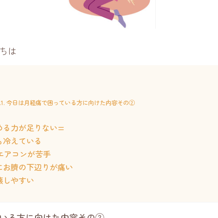
ちは
今日は月経痛で困っている方に向けた内容その②
める力が足りない=
も冷えている
エアコンが苦手
にお臍の下辺りが痛い
壊しやすい
いる方に向けた内容その②