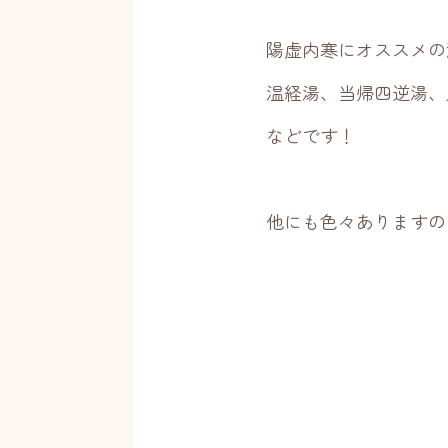
陽虚内寒にオススメの
温経湯、当帰四逆湯、
などです！
他にも色々ありますの