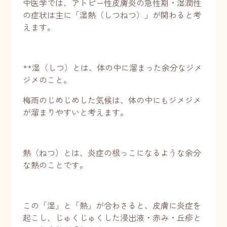
中医学では、アトピー性皮膚炎の急性期・湿潤性
の症状は主に「湿熱（しつねつ）」が関わると考
えます。
**湿（しつ）とは、体の中に溜まった余分なジメ
ジメのこと。
梅雨のじめじめした気候は、体の中にもジメジメ
が溜まりやすいと考えます。
熱（ねつ）とは、炎症の根っこになるような余分
な熱のことです。
この「湿」と「熱」が合わさると、皮膚に炎症を
起こし、じゅくじゅくした浸出液・赤み・丘疹と