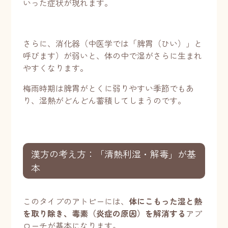
いった症状が現れます。
さらに、消化器（中医学では「脾胃（ひい）」と
呼びます）が弱いと、体の中で湿がさらに生まれ
やすくなります。
梅雨時期は脾胃がとくに弱りやすい季節でもあ
り、湿熱がどんどん蓄積してしまうのです。
漢方の考え方：「清熱利湿・解毒」が基
本
このタイプのアトピーには、
体にこもった湿と熱
を取り除き、毒素（炎症の原因）を解消する
アプ
ローチが基本になります。