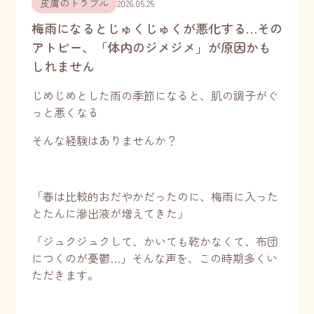
皮膚のトラブル
2026.05.25
梅雨になるとじゅくじゅくが悪化する…その
アトピー、「体内のジメジメ」が原因かも
しれません
じめじめとした雨の季節になると、肌の調子がぐ
っと悪くなる
そんな経験はありませんか？
「春は比較的おだやかだったのに、梅雨に入った
とたんに滲出液が増えてきた」
「ジュクジュクして、かいても乾かなくて、布団
につくのが憂鬱…」そんな声を、この時期多くい
ただきます。