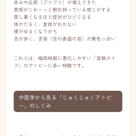
赤みや丘疹（ブツブツ）が増えてきた
患部がじわーっと熱を持っている感じがする
蒸し暑くなるほど症状がひどくなる
体がだるく、食欲がわかない
便がゆるくなりがち
舌が赤く、舌苔（舌の表面の苔）が黄色っぽい
これらは、梅雨時期に悪化しやすい「湿熱タイ
プ」のアトピーに多い特徴です。
中医学から見る「じゅくじゅくアトピ
ー」のしくみ