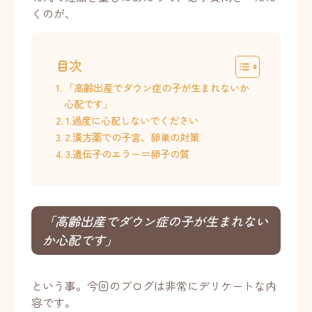
くのが、
目次
「高齢出産でダウン症の子が生まれないか
心配です」
1.過度に心配しないでください
2.漢方薬での子宮、卵巣の対策
3.遺伝子のエラー＝卵子の質
「高齢出産でダウン症の子が生まれない
か心配です」
という事。今回のブログは非常にデリケートな内
容です。