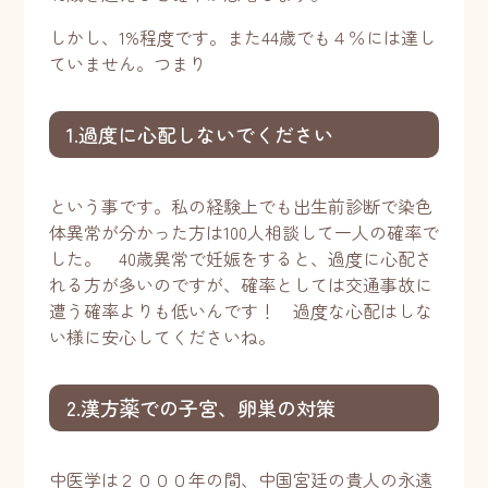
しかし、1%程度です。また44歳でも４％には達し
ていません。つまり
1.過度に心配しないでください
という事です。私の経験上でも出生前診断で染色
体異常が分かった方は100人相談して一人の確率で
した。 40歳異常で妊娠をすると、過度に心配さ
れる方が多いのですが、確率としては交通事故に
遭う確率よりも低いんです！ 過度な心配はしな
い様に安心してくださいね。
2.漢方薬での子宮、卵巣の対策
中医学は２０００年の間、中国宮廷の貴人の永遠