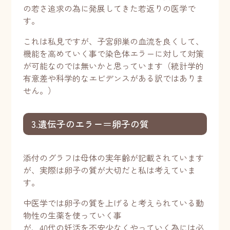
の若さ追求の為に発展してきた若返りの医学で
す。
これは私見ですが、子宮卵巣の血流を良くして、
機能を高めていく事で染色体エラーに対して対策
が可能なのでは無いかと思っています（統計学的
有意差や科学的なエビデンスがある訳ではありま
せん。）
3.遺伝子のエラー＝卵子の質
添付のグラフは母体の実年齢が記載されています
が、実際は卵子の質が大切だと私は考えていま
す。
中医学では卵子の質を上げると考えられている動
物性の生薬を使っていく事
が、40代の妊活を不安少なくやっていく為には必