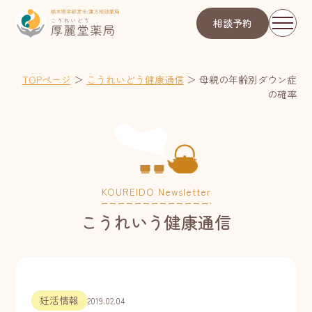
相談予約
TOPページ
＞
こうれいどう健康通信
＞
母親の年齢別ダウン症
の確率
KOUREIDO Newsletter
こうれいう健康通信
妊活情報
2019.02.04