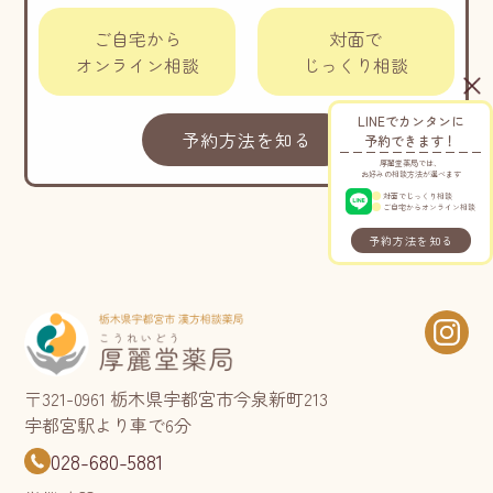
ご自宅から
対面で
オンライン相談
じっくり相談
LINEでカンタンに
予約方法を知る
予約できます！
厚麗堂薬局では、
お好みの相談方法が選べます
対面でじっくり相談
ご自宅からオンライン相談
予約方法を知る
〒321-0961 栃木県宇都宮市今泉新町213
宇都宮駅より車で6分
028-680-5881