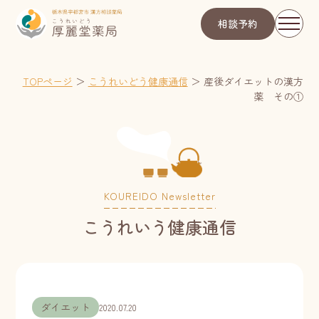
相談予約
TOPページ
＞
こうれいどう健康通信
＞
産後ダイエットの漢方
薬 その①
KOUREIDO Newsletter
こうれいう健康通信
ダイエット
2020.07.20