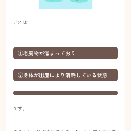
これは
①老廃物が溜まっており
②身体が出産により消耗している状態
です。