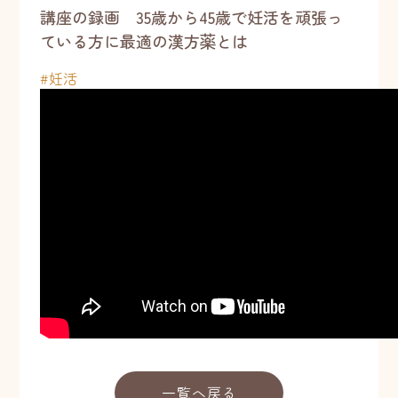
講座の録画 35歳から45歳で妊活を頑張っ
ている方に最適の漢方薬とは
#
妊活
一覧へ戻る