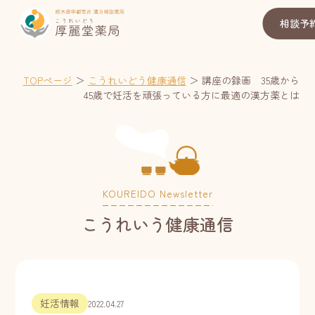
相談予
TOPページ
＞
こうれいどう健康通信
＞
講座の録画 35歳から
45歳で妊活を頑張っている方に最適の漢方薬とは
KOUREIDO Newsletter
こうれいう健康通信
妊活情報
2022.04.27