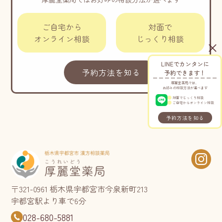
ご自宅から
対面で
オンライン相談
じっくり相談
LINEでカンタンに
予約方法を知る
予約できます！
厚麗堂薬局では、
お好みの相談方法が選べます
対面でじっくり相談
ご自宅からオンライン相談
予約方法を知る
〒321-0961 栃木県宇都宮市今泉新町213
宇都宮駅より車で6分
028-680-5881