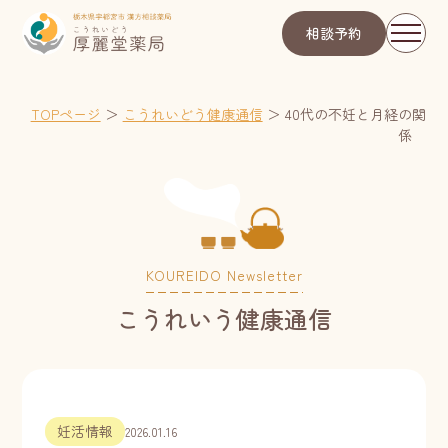
相談予約
TOPページ
＞
こうれいどう健康通信
＞
40代の不妊と月経の関
係
KOUREIDO Newsletter
こうれいう健康通信
妊活情報
2026.01.16