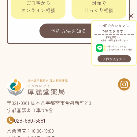
ご自宅から
対面で
オンライン相談
じっくり相談
LINEでカンタンに
予約方法を知る
予約できます！
厚麗堂薬局では、
お好みの相談方法が選べます
対面でじっくり相談
ご自宅からオンライン相談
予約方法を知る
〒321-0961 栃木県宇都宮市今泉新町213
宇都宮駅より車で6分
028-680-5881
営業時間：10:00-19:00