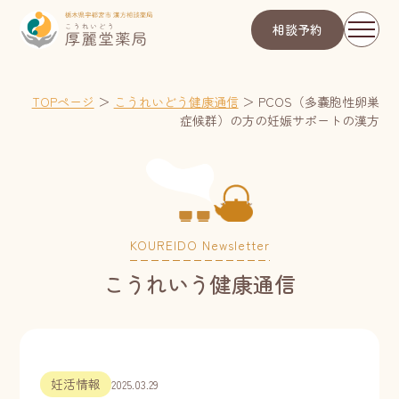
相談予約
TOPページ
＞
こうれいどう健康通信
＞
PCOS（多嚢胞性卵巣
症候群）の方の妊娠サポートの漢方
KOUREIDO Newsletter
こうれいう健康通信
妊活情報
2025.03.29