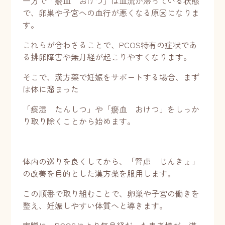
一方で「瘀血 おけつ」は血流が滞っている状態
で、卵巣や子宮への血行が悪くなる原因になりま
す。
これらが合わさることで、PCOS特有の症状であ
る排卵障害や無月経が起こりやすくなります。
そこで、漢方薬で妊娠をサポートする場合、まず
は体に溜まった
「痰湿 たんしつ」や「瘀血 おけつ」をしっか
り取り除くことから始めます。
体内の巡りを良くしてから、「腎虚 じんきょ」
の改善を目的とした漢方薬を服用します。
この順番で取り組むことで、卵巣や子宮の働きを
整え、妊娠しやすい体質へと導きます。