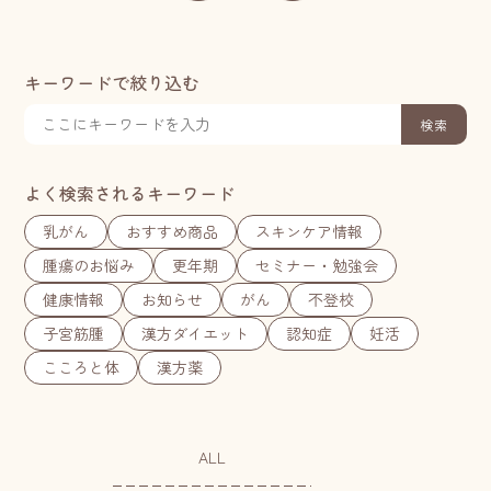
キーワードで絞り込む
検索
よく検索されるキーワード
乳がん
おすすめ商品
スキンケア情報
腫瘍のお悩み
更年期
セミナー・勉強会
健康情報
お知らせ
がん
不登校
子宮筋腫
漢方ダイエット
認知症
妊活
こころと体
漢方薬
ALL