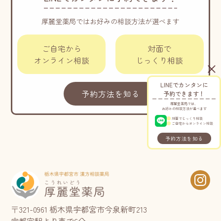
厚麗堂薬局ではお好みの相談方法が選べます
ご自宅から
対面で
オンライン相談
じっくり相談
LINEでカンタンに
予約方法を知る
予約できます！
厚麗堂薬局では、
お好みの相談方法が選べます
対面でじっくり相談
ご自宅からオンライン相談
予約方法を知る
〒321-0961 栃木県宇都宮市今泉新町213