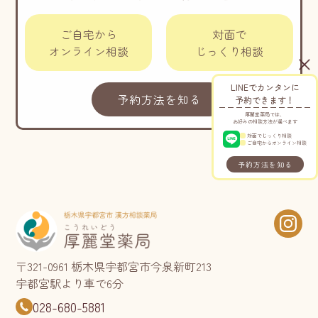
ご自宅から
対面で
オンライン相談
じっくり相談
LINEでカンタンに
予約方法を知る
予約できます！
厚麗堂薬局では、
お好みの相談方法が選べます
対面でじっくり相談
ご自宅からオンライン相談
予約方法を知る
〒321-0961 栃木県宇都宮市今泉新町213
宇都宮駅より車で6分
028-680-5881