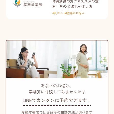
体質別癌の方にオススメの食
材 その① 疲れやすい方
#
乳がん
#
腫瘍のお悩み
あなたのお悩み、
薬剤師に相談してみませんか？
LINEでカンタンに予約できます！
厚麗堂薬局ではお好みの相談方法が選べます