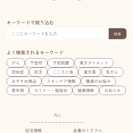
キーワードで絞り込む
検索
よく検索されるキーワード
がん
不登校
子宮筋腫
漢方ダイエット
認知症
妊活
こころと体
漢方薬
乳がん
おすすめ商品
スキンケア情報
腫瘍のお悩み
更年期
セミナー・勉強会
健康情報
お知らせ
ALL
妊活情報
皮膚のトラブル