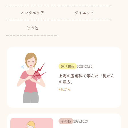
メンタルケア
ダイエット
その他
妊活情報
2026.03.30
上海の腫瘍科で学んだ「乳がん
の漢方」
#
乳がん
その他
2025.10.27