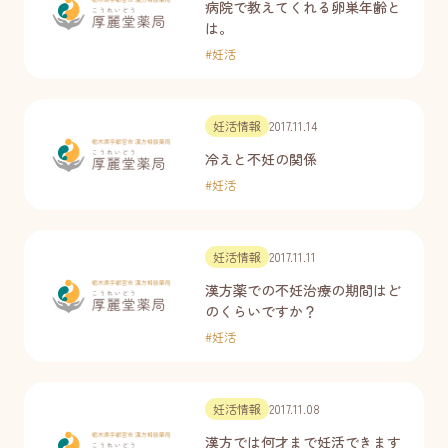
病院で教えてくれる卵巣年齢と
は。
#
妊活
妊活情報
2017.11.14
冷えと不妊の関係
#
妊活
妊活情報
2017.11.11
漢方薬での不妊治療の期間はど
のくらいですか？
#
妊活
妊活情報
2017.11.08
漢方では何才まで妊活できます