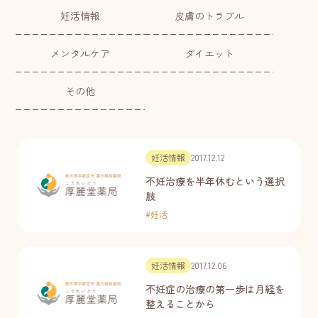
妊活情報
皮膚のトラブル
メンタルケア
ダイエット
その他
妊活情報
2017.12.12
不妊治療を半年休むという選択
肢
#
妊活
妊活情報
2017.12.06
不妊症の治療の第一歩は月経を
整えることから