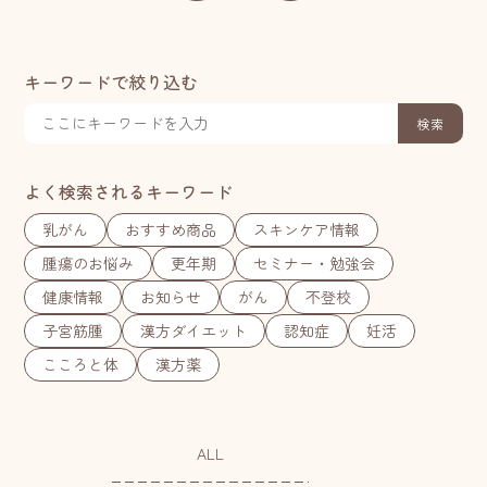
キーワードで絞り込む
検索
よく検索されるキーワード
乳がん
おすすめ商品
スキンケア情報
腫瘍のお悩み
更年期
セミナー・勉強会
健康情報
お知らせ
がん
不登校
子宮筋腫
漢方ダイエット
認知症
妊活
こころと体
漢方薬
ALL