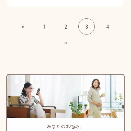
«
1
2
3
4
»
あなたのお悩み、