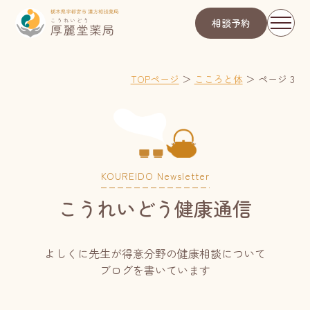
相談予約
TOPページ
＞
こころと体
＞
ページ 3
KOUREIDO Newsletter
こうれいどう健康通信
よしくに先生が得意分野の健康相談について
ブログを書いています