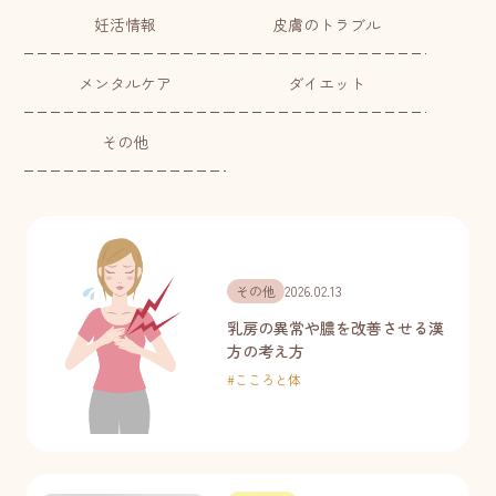
妊活情報
皮膚のトラブル
メンタルケア
ダイエット
その他
その他
2026.02.13
乳房の異常や膿を改善させる漢
方の考え方
#
こころと体