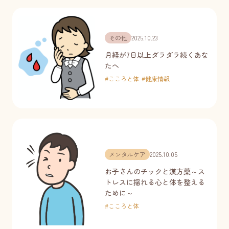
その他
2025.10.23
月経が7日以上ダラダラ続くあな
たへ
#
こころと体
#
健康情報
メンタルケア
2025.10.05
お子さんのチックと漢方薬～ス
トレスに揺れる心と体を整える
ために～
#
こころと体