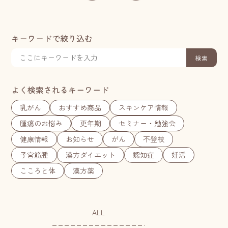
キーワードで絞り込む
検索
よく検索されるキーワード
乳がん
おすすめ商品
スキンケア情報
腫瘍のお悩み
更年期
セミナー・勉強会
健康情報
お知らせ
がん
不登校
子宮筋腫
漢方ダイエット
認知症
妊活
こころと体
漢方薬
ALL