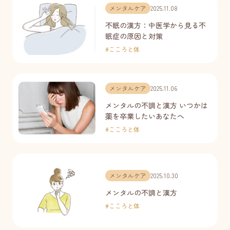
メンタルケア
2025.11.08
不眠の漢方：中医学から見る不
眠症の原因と対策
#
こころと体
メンタルケア
2025.11.06
メンタルの不調と漢方 いつかは
薬を卒業したいあなたへ
#
こころと体
メンタルケア
2025.10.30
メンタルの不調と漢方
#
こころと体